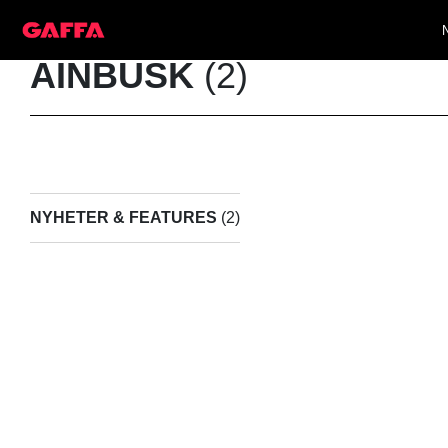
AINBUSK
(2)
NYHETER & FEATURES
(2)