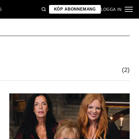
KÖP ABONNEMANG
6
LOGGA IN
(2)