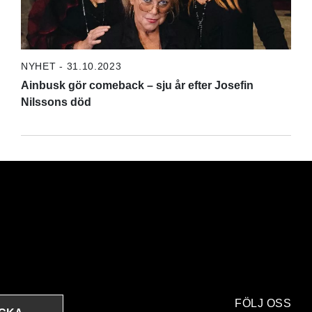
NYHET - 31.10.2023
Ainbusk gör comeback – sju år efter Josefin
Nilssons död
FÖLJ OSS