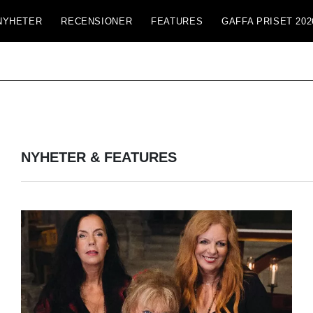
NYHETER
RECENSIONER
FEATURES
GAFFA PRISET 202
NYHETER & FEATURES