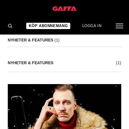
ALLIGATOAH
(1)
KÖP ABONNEMANG
LOGGA IN
NYHETER & FEATURES
(1)
NYHETER & FEATURES
(1)