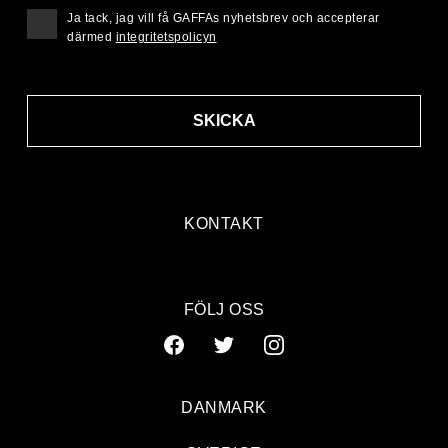
Ja tack, jag vill få GAFFAs nyhetsbrev och accepterar
därmed
integritetspolicyn
SKICKA
KONTAKT
FÖLJ OSS
DANMARK