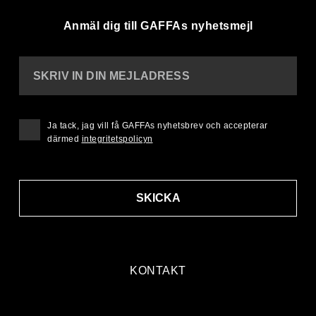
Anmäl dig till GAFFAs nyhetsmejl
SKRIV IN DIN MEJLADRESS
Ja tack, jag vill få GAFFAs nyhetsbrev och accepterar
därmed
integritetspolicyn
SKICKA
KONTAKT