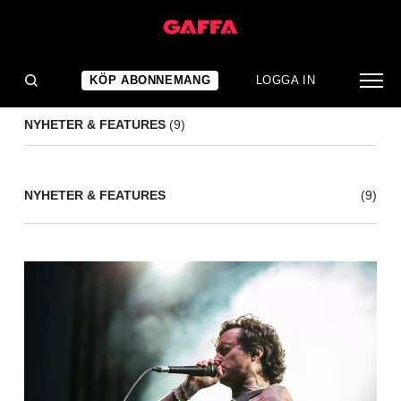
ALLT
(9)
KÖP ABONNEMANG
LOGGA IN
NYHETER & FEATURES
(9)
NYHETER & FEATURES
(9)