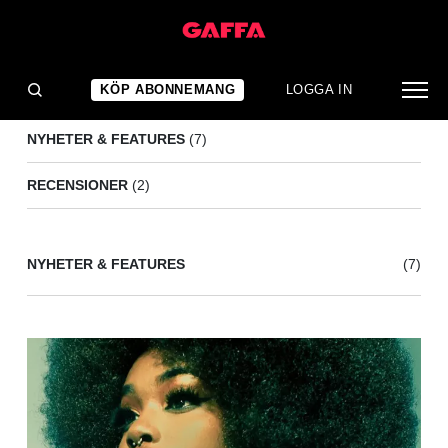
AMYL AND THE SNIFFERS
(9)
KÖP ABONNEMANG
LOGGA IN
NYHETER & FEATURES
(7)
RECENSIONER
(2)
NYHETER & FEATURES
(7)