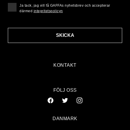
Ja tack, jag vill få GAFFAs nyhetsbrev och accepterar
därmed
integritetspolicyn
SKICKA
KONTAKT
FÖLJ OSS
DANMARK