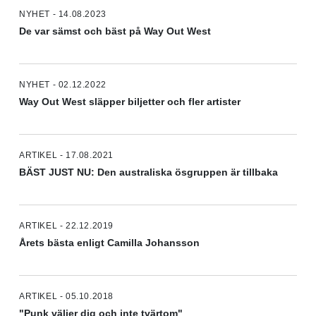
NYHET - 14.08.2023
De var sämst och bäst på Way Out West
NYHET - 02.12.2022
Way Out West släpper biljetter och fler artister
ARTIKEL - 17.08.2021
BÄST JUST NU: Den australiska ösgruppen är tillbaka
ARTIKEL - 22.12.2019
Årets bästa enligt Camilla Johansson
ARTIKEL - 05.10.2018
"Punk väljer dig och inte tvärtom"