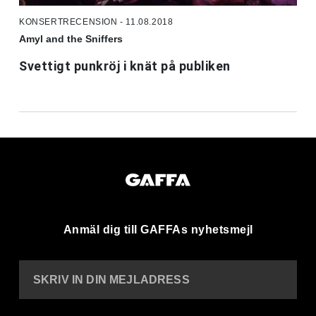
KONSERTRECENSION - 11.08.2018
Amyl and the Sniffers
Svettigt punkröj i knät på publiken
Anmäl dig till GAFFAs nyhetsmejl
SKRIV IN DIN MEJLADRESS