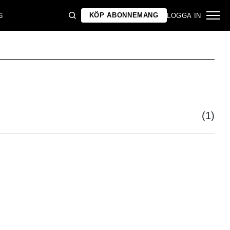
KÖP ABONNEMANG
6
LOGGA IN
(1)