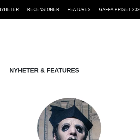
NYHETER
RECENSIONER
FEATURES
GAFFA PRISET 202
NYHETER & FEATURES