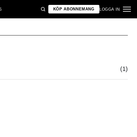
KÖP ABONNEMANG
6
LOGGA IN
(1)