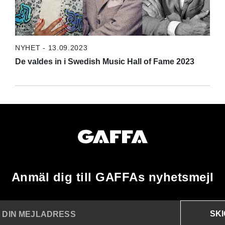
NYHET - 13.09.2023
De valdes in i Swedish Music Hall of Fame 2023
Anmäl dig till GAFFAs nyhetsmejl
SK
N DIN MEJLADRESS