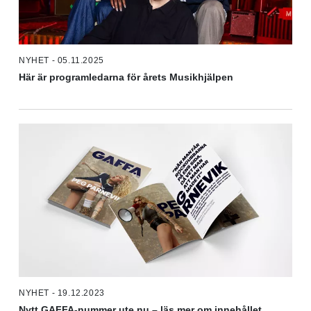
NYHET - 05.11.2025
Här är programledarna för årets Musikhjälpen
NYHET - 19.12.2023
Nytt GAFFA-nummer ute nu – läs mer om innehållet