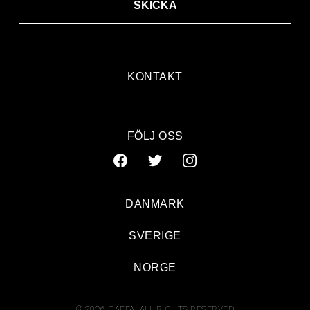
SKICKA
KONTAKT
FÖLJ OSS
DANMARK
SVERIGE
NORGE
© 2026 GAFFA. ALL RIGHTS RESERVED