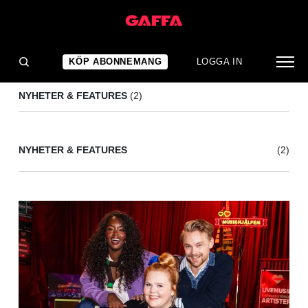
ASSIA DAHIR
(2)
KÖP ABONNEMANG
LOGGA IN
NYHETER & FEATURES
(2)
NYHETER & FEATURES
(2)