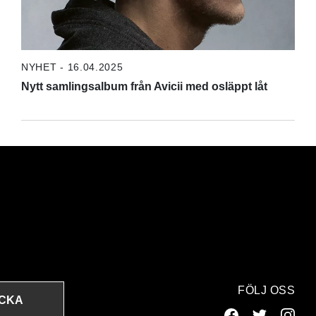
NYHET - 16.04.2025
Nytt samlingsalbum från Avicii med osläppt låt
FÖLJ OSS
ICKA