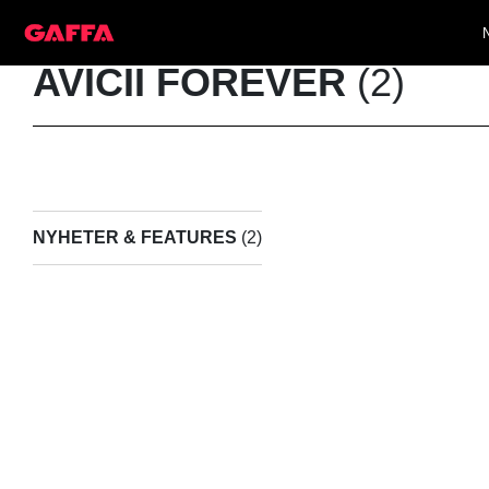
AVICII FOREVER
(2)
NYHETER & FEATURES
(2)