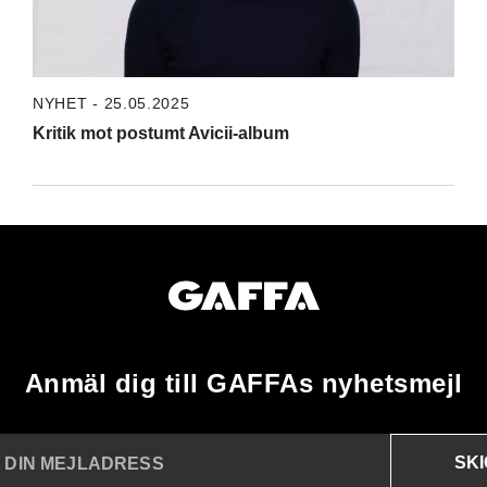
NYHET - 25.05.2025
Kritik mot postumt Avicii-album
Anmäl dig till GAFFAs nyhetsmejl
SK
N DIN MEJLADRESS