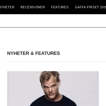
NYHETER
RECENSIONER
FEATURES
GAFFA PRISET 202
NYHETER & FEATURES