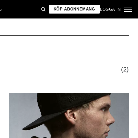
KÖP ABONNEMANG
6
LOGGA IN
(2)