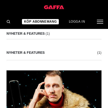
AYMEN
(1)
KÖP ABONNEMANG
LOGGA IN
NYHETER & FEATURES
(1)
NYHETER & FEATURES
(1)