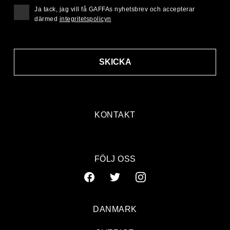
Ja tack, jag vill få GAFFAs nyhetsbrev och accepterar
därmed
integritetspolicyn
SKICKA
KONTAKT
FÖLJ OSS
DANMARK