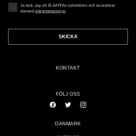
Ja tack, jag vill få GAFFAs nyhetsbrev och accepterar
därmed
integritetspolicyn
SKICKA
KONTAKT
FÖLJ OSS
DANMARK