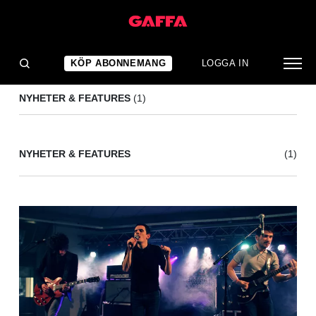
BABY GURU
(1)
KÖP ABONNEMANG
LOGGA IN
NYHETER & FEATURES
(1)
NYHETER & FEATURES
(1)