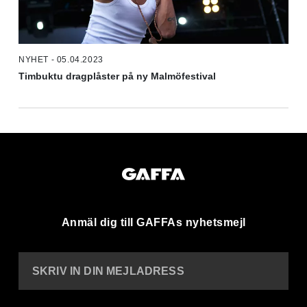
NYHET - 05.04.2023
Timbuktu dragplåster på ny Malmöfestival
Anmäl dig till GAFFAs nyhetsmejl
SKRIV IN DIN MEJLADRESS