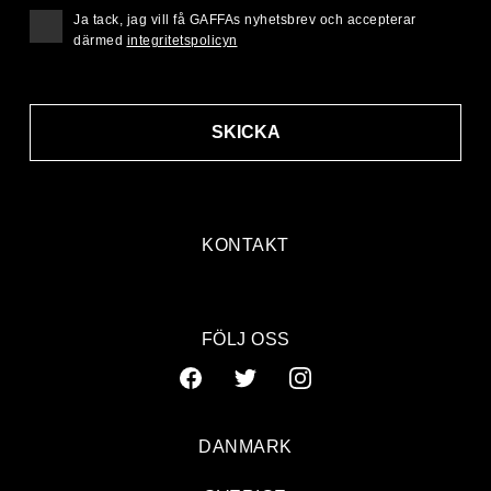
Ja tack, jag vill få GAFFAs nyhetsbrev och accepterar
därmed
integritetspolicyn
SKICKA
KONTAKT
FÖLJ OSS
DANMARK