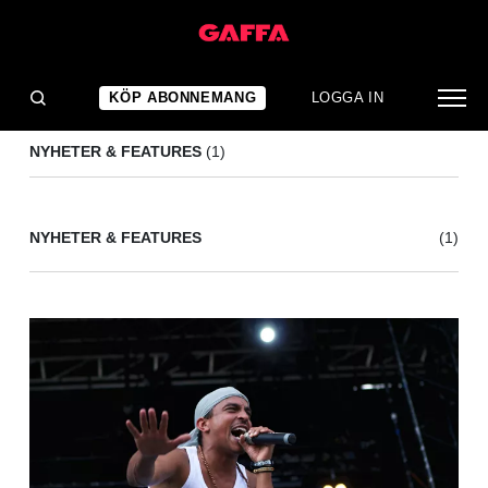
BESH ONE
(1)
KÖP ABONNEMANG
LOGGA IN
NYHETER & FEATURES
(1)
NYHETER & FEATURES
(1)