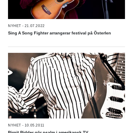
NYHET - 21.07.2022
Sing A Song Fighter arrangerar festival på Österlen
NYHET - 10.05.2011
Birgit Bidder gör psalm i amerikansk TV