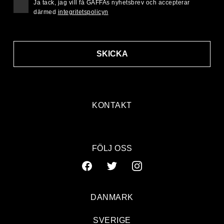
Ja tack, jag vill få GAFFAs nyhetsbrev och accepterar
därmed
integritetspolicyn
SKICKA
KONTAKT
FÖLJ OSS
DANMARK
SVERIGE