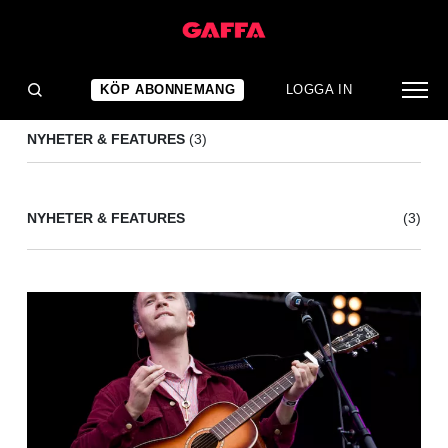
BIRGIT BIDDER
(3)
KÖP ABONNEMANG
LOGGA IN
NYHETER & FEATURES
(3)
NYHETER & FEATURES
(3)