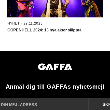
NYHET - 29.11.2023
COPENHELL 2024: 13 nya akter släppta
Anmäl dig till GAFFAs nyhetsmejl
SK
N DIN MEJLADRESS