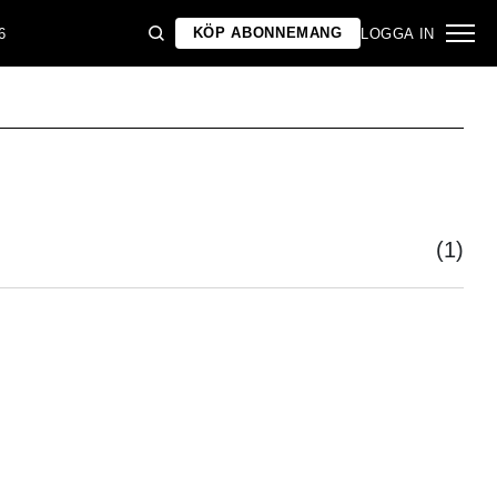
KÖP ABONNEMANG
6
LOGGA IN
(1)