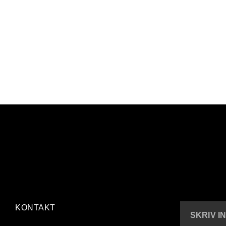
KONTAKT
SKRIV I