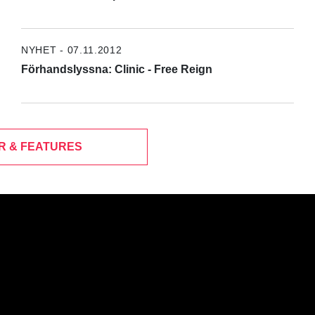
NYHET - 07.11.2012
Förhandslyssna: Clinic - Free Reign
R & FEATURES