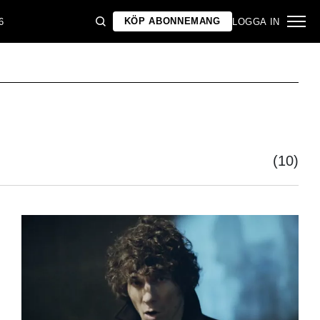
KÖP ABONNEMANG
6
LOGGA IN
(10)