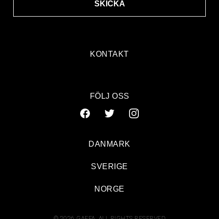
SKICKA
KONTAKT
FÖLJ OSS
DANMARK
SVERIGE
NORGE
© 2026 GAFFA. ALL RIGHTS RESERVED