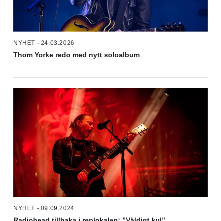
NYHET - 24.03.2026
Thom Yorke redo med nytt soloalbum
NYHET - 09.09.2024
Radiohead tillbaka i replokalen: ”Väldigt kul”