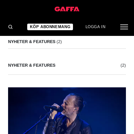
ED O'BRIEN
(2)
KÖP ABONNEMANG
LOGGA IN
NYHETER & FEATURES
(2)
NYHETER & FEATURES
(2)