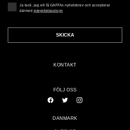
Ja tack, jag vill få GAFFAs nyhetsbrev och accepterar
därmed
integritetspolicyn
SKICKA
KONTAKT
FÖLJ OSS
DANMARK