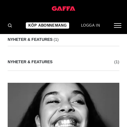
EEE GEE
(1)
KÖP ABONNEMANG
LOGGA IN
NYHETER & FEATURES
(1)
NYHETER & FEATURES
(1)