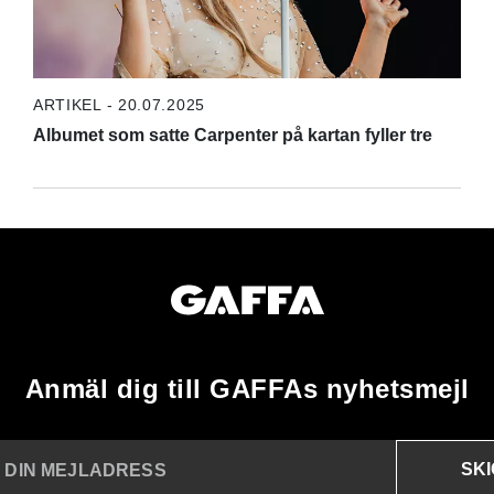
ARTIKEL - 20.07.2025
Albumet som satte Carpenter på kartan fyller tre
Anmäl dig till GAFFAs nyhetsmejl
SK
N DIN MEJLADRESS