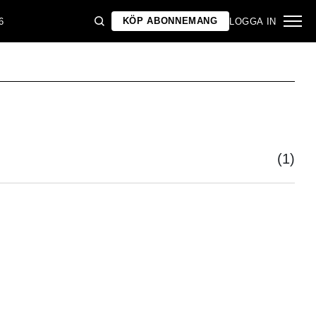
KÖP ABONNEMANG
6
LOGGA IN
(1)