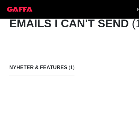
EMAILS I CAN'T SEND
(
NYHETER & FEATURES
(1)