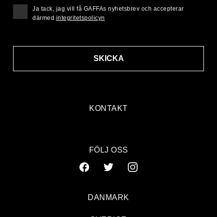
Ja tack, jag vill få GAFFAs nyhetsbrev och accepterar
därmed
integritetspolicyn
SKICKA
KONTAKT
FÖLJ OSS
DANMARK