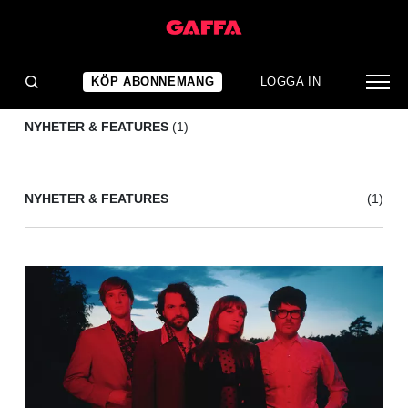
EMILIANO SACRIPANTI
(1)
KÖP ABONNEMANG
LOGGA IN
NYHETER & FEATURES
(1)
NYHETER & FEATURES
(1)