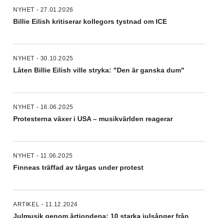
NYHET - 27.01.2026
Billie Eilish kritiserar kollegors tystnad om ICE
NYHET - 30.10.2025
Låten Billie Eilish ville stryka: "Den är ganska dum"
NYHET - 16.06.2025
Protesterna växer i USA – musikvärlden reagerar
NYHET - 11.06.2025
Finneas träffad av tårgas under protest
ARTIKEL - 11.12.2024
Julmusik genom årtiondena: 10 starka julsånger från