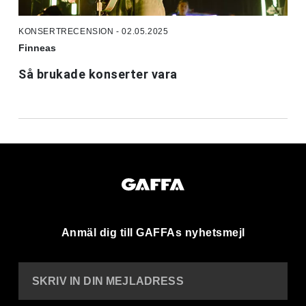
KONSERTRECENSION - 02.05.2025
Finneas
Så brukade konserter vara
Anmäl dig till GAFFAs nyhetsmejl
SKRIV IN DIN MEJLADRESS