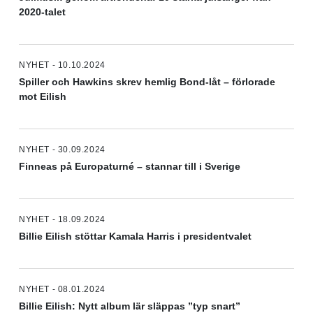
2020-talet
NYHET - 10.10.2024
Spiller och Hawkins skrev hemlig Bond-låt – förlorade
mot Eilish
NYHET - 30.09.2024
Finneas på Europaturné – stannar till i Sverige
NYHET - 18.09.2024
Billie Eilish stöttar Kamala Harris i presidentvalet
NYHET - 08.01.2024
Billie Eilish: Nytt album lär släppas ”typ snart”