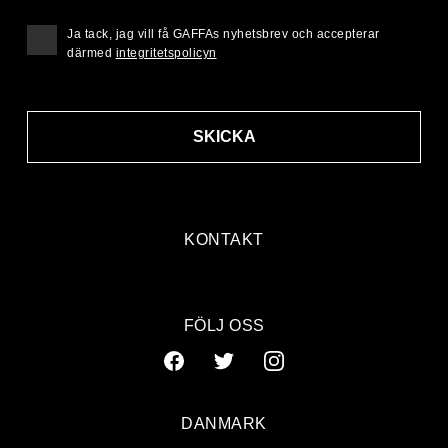
Ja tack, jag vill få GAFFAs nyhetsbrev och accepterar
därmed
integritetspolicyn
SKICKA
KONTAKT
FÖLJ OSS
DANMARK