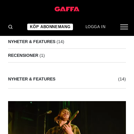
FINNEAS
(15)
KÖP ABONNEMANG
LOGGA IN
NYHETER & FEATURES
(14)
RECENSIONER
(1)
NYHETER & FEATURES
(14)