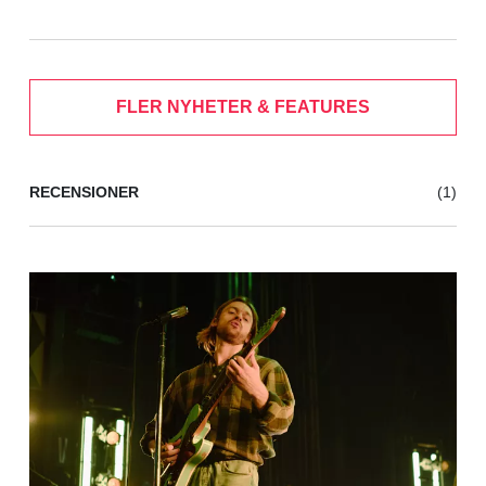
FLER NYHETER & FEATURES
RECENSIONER
(1)