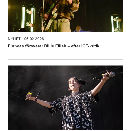
NYHET - 06.02.2026
Finneas försvarar Billie Eilish – efter ICE-kritik