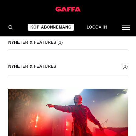
FAYE WEBSTER
(3)
KÖP ABONNEMANG
LOGGA IN
NYHETER & FEATURES
(3)
NYHETER & FEATURES
(3)