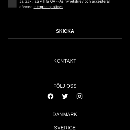
Ja tack, jag vill få GAFFAs nyhetsbrev och accepterar
därmed
integritetspolicyn
SKICKA
KONTAKT
FÖLJ OSS
DANMARK
SVERIGE