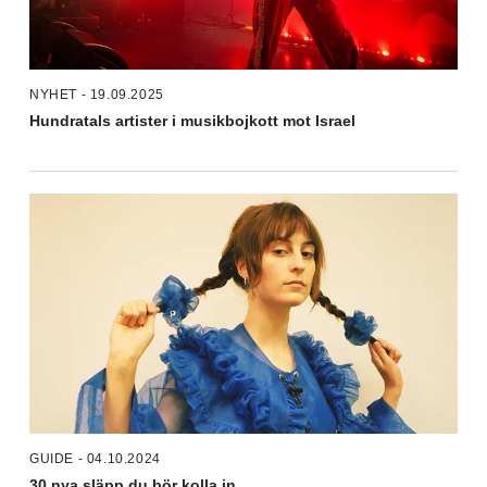
NYHET - 19.09.2025
Hundratals artister i musikbojkott mot Israel
GUIDE - 04.10.2024
30 nya släpp du bör kolla in