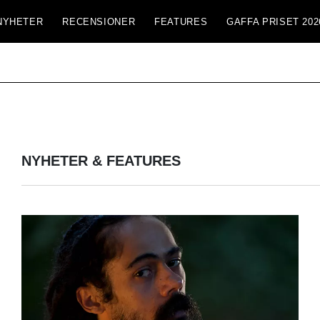
NYHETER
RECENSIONER
FEATURES
GAFFA PRISET 202
NYHETER & FEATURES