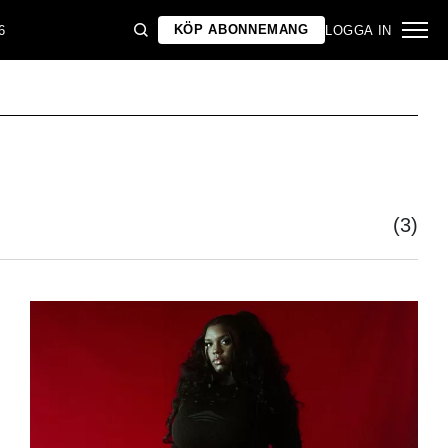
KÖP ABONNEMANG
6
LOGGA IN
(3)