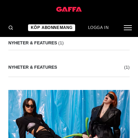
HEMI HEMINGWAY
(1)
KÖP ABONNEMANG
LOGGA IN
NYHETER & FEATURES
(1)
NYHETER & FEATURES
(1)