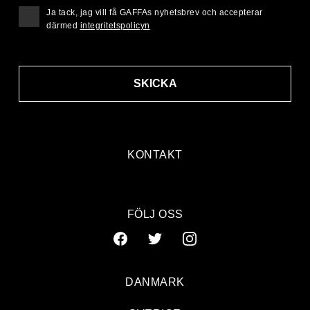
Ja tack, jag vill få GAFFAs nyhetsbrev och accepterar
därmed
integritetspolicyn
SKICKA
KONTAKT
FÖLJ OSS
DANMARK