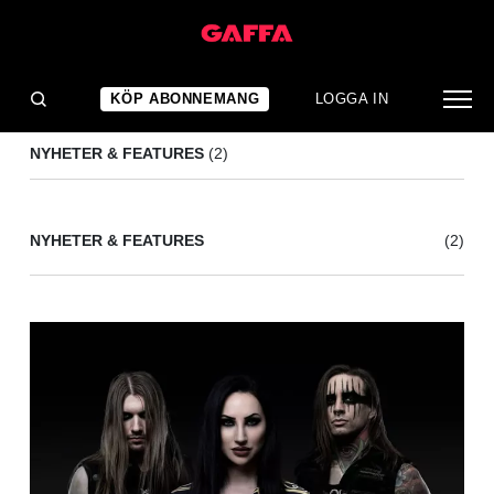
HIGH FIDELITY
(2)
KÖP ABONNEMANG
LOGGA IN
NYHETER & FEATURES
(2)
NYHETER & FEATURES
(2)