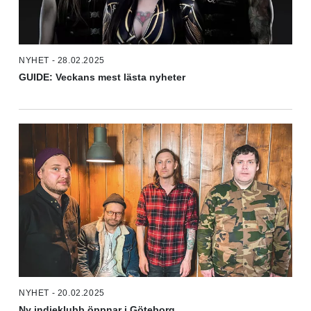
NYHET - 28.02.2025
GUIDE: Veckans mest lästa nyheter
NYHET - 20.02.2025
Ny indieklubb öppnar i Göteborg