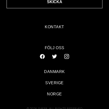
SKICKA
KONTAKT
FÖLJ OSS
DANMARK
SVERIGE
NORGE
© 2026 GAFFA. ALL RIGHTS RESERVED