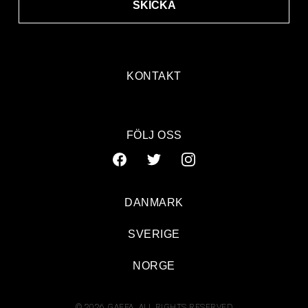
SKICKA
KONTAKT
FÖLJ OSS
DANMARK
SVERIGE
NORGE
© 2026 GAFFA. ALL RIGHTS RESERVED