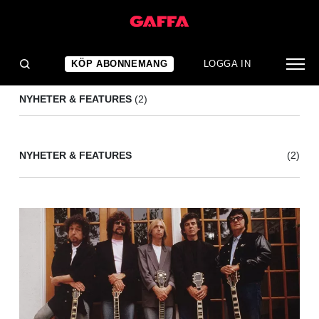
JEFF LYNNE
(2)
KÖP ABONNEMANG
LOGGA IN
NYHETER & FEATURES
(2)
NYHETER & FEATURES
(2)