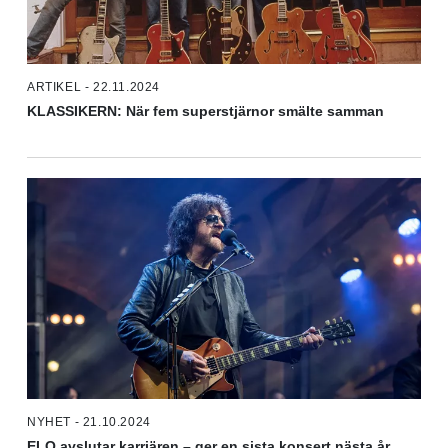
ARTIKEL - 22.11.2024
KLASSIKERN: När fem superstjärnor smälte samman
NYHET - 21.10.2024
ELO avslutar karriären – ger en sista konsert nästa år