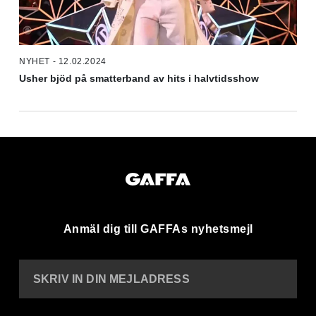
NYHET - 12.02.2024
Usher bjöd på smatterband av hits i halvtidsshow
Anmäl dig till GAFFAs nyhetsmejl
SKRIV IN DIN MEJLADRESS