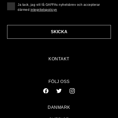
Ja tack, jag vill få GAFFAs nyhetsbrev och accepterar
därmed
integritetspolicyn
SKICKA
KONTAKT
FÖLJ OSS
DANMARK