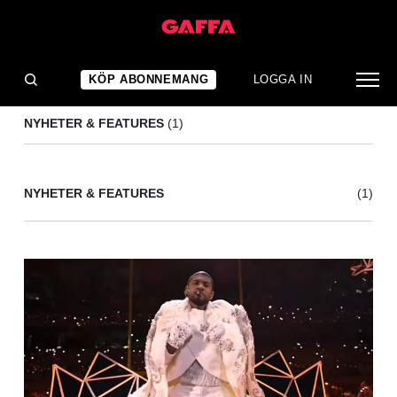
JERMAINE DUPRI
(1)
KÖP ABONNEMANG
LOGGA IN
NYHETER & FEATURES
(1)
NYHETER & FEATURES
(1)