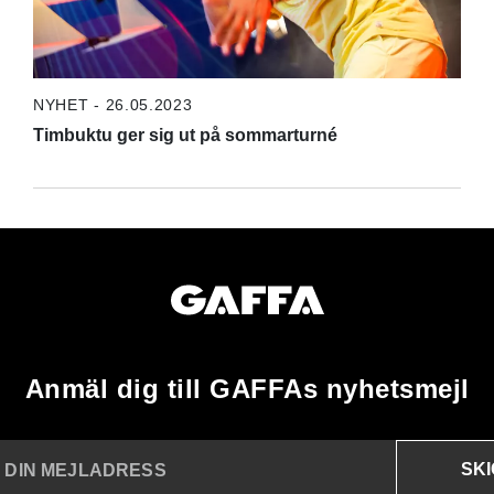
NYHET - 26.05.2023
Timbuktu ger sig ut på sommarturné
Anmäl dig till GAFFAs nyhetsmejl
SK
N DIN MEJLADRESS