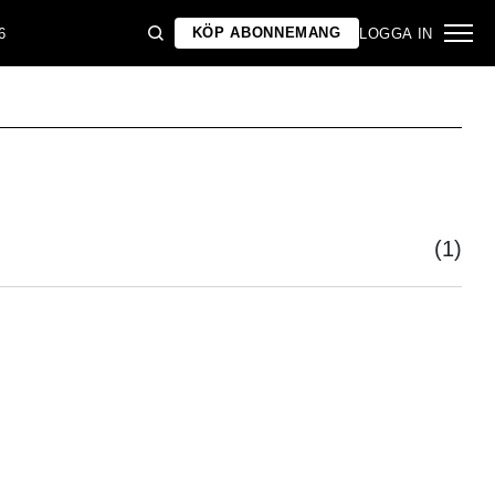
KÖP ABONNEMANG
6
LOGGA IN
(1)