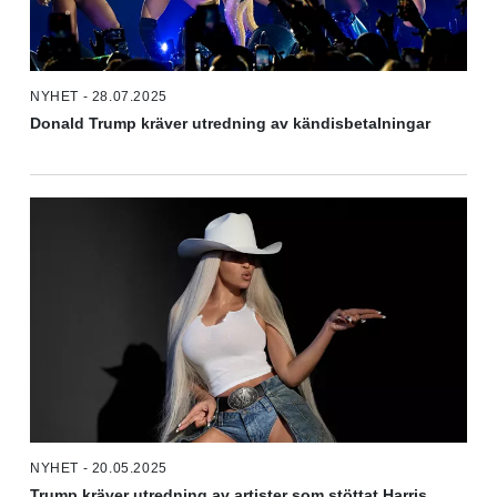
NYHET - 28.07.2025
Donald Trump kräver utredning av kändisbetalningar
NYHET - 20.05.2025
Trump kräver utredning av artister som stöttat Harris