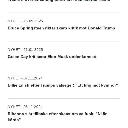
NYHET - 15.05.2025
Bruce Springsteen riktar skarp kritik mot Donald Trump
NYHET - 21.01.2025
Green Day kritiserar Elon Musk under konsert
NYHET - 07.11.2024
Billie Eilish efter Trumps valseger: "Ett krig mot kvinnor"
NYHET - 06.11.2024
Rihanna slår tillbaka efter skämt om valfusk: "Ni är
körda"