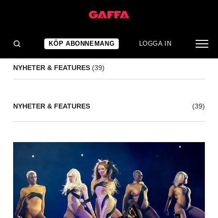
KAMALA HARRIS
(39)
KÖP ABONNEMANG
LOGGA IN
NYHETER & FEATURES
(39)
NYHETER & FEATURES
(39)