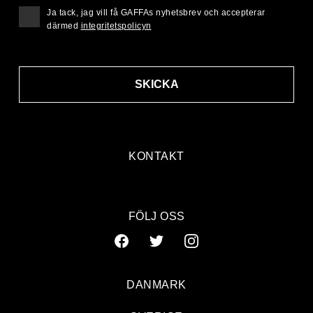
Ja tack, jag vill få GAFFAs nyhetsbrev och accepterar
därmed
integritetspolicyn
SKICKA
KONTAKT
FÖLJ OSS
DANMARK