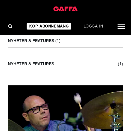
KENJI SUZUKI
(1)
KÖP ABONNEMANG
LOGGA IN
NYHETER & FEATURES
(1)
NYHETER & FEATURES
(1)