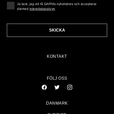
Ja tack, jag vill få GAFFAs nyhetsbrev och accepterar
därmed
integritetspolicyn
SKICKA
KONTAKT
FÖLJ OSS
DANMARK