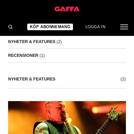
KERRY KING
(3)
KÖP ABONNEMANG
LOGGA IN
NYHETER & FEATURES
(2)
RECENSIONER
(1)
NYHETER & FEATURES
(2)