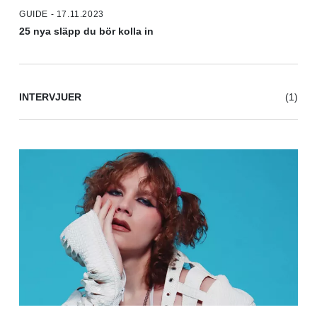
GUIDE - 17.11.2023
25 nya släpp du bör kolla in
INTERVJUER
(1)