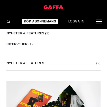
KNIFE GIRL
(3)
KÖP ABONNEMANG
LOGGA IN
NYHETER & FEATURES
(2)
INTERVJUER
(1)
NYHETER & FEATURES
(2)