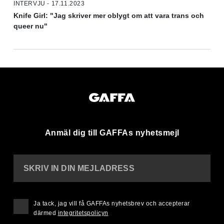
INTERVJU - 17.11.2023
Knife Girl: "Jag skriver mer oblygt om att vara trans och
queer nu"
Anmäl dig till GAFFAs nyhetsmejl
SKRIV IN DIN MEJLADRESS
Ja tack, jag vill få GAFFAs nyhetsbrev och accepterar
därmed
integritetspolicyn