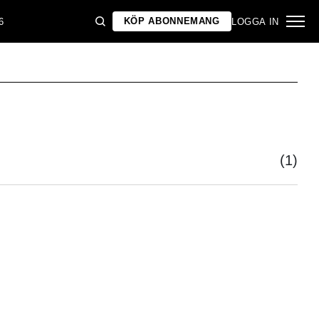
KÖP ABONNEMANG
6
LOGGA IN
(1)