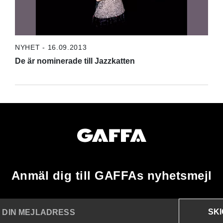
NYHET - 16.09.2013
De är nominerade till Jazzkatten
Anmäl dig till GAFFAs nyhetsmejl
SK
N DIN MEJLADRESS