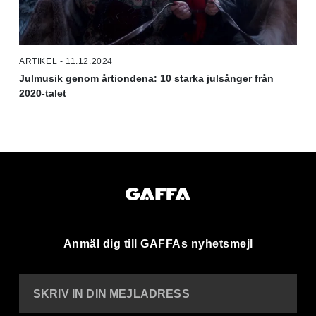
ARTIKEL - 11.12.2024
Julmusik genom årtiondena: 10 starka julsånger från
2020-talet
Anmäl dig till GAFFAs nyhetsmejl
SKRIV IN DIN MEJLADRESS