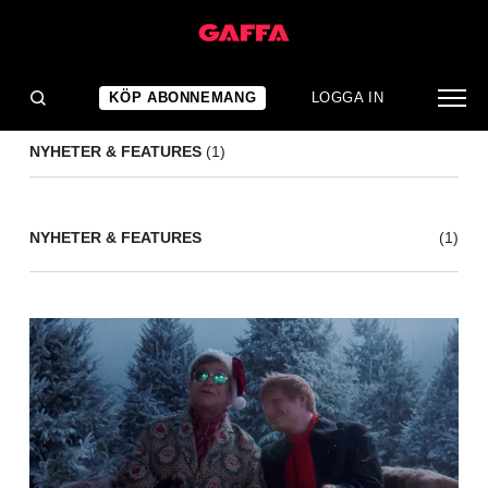
LASSE SKRIVER
(1)
KÖP ABONNEMANG
LOGGA IN
NYHETER & FEATURES
(1)
NYHETER & FEATURES
(1)