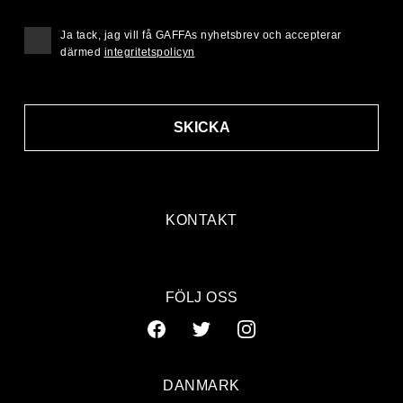
Ja tack, jag vill få GAFFAs nyhetsbrev och accepterar
därmed
integritetspolicyn
SKICKA
KONTAKT
FÖLJ OSS
DANMARK