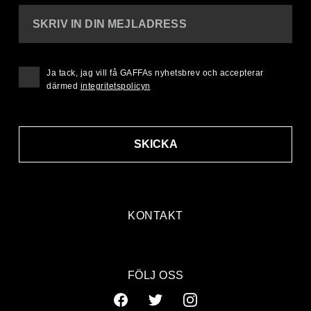
SKRIV IN DIN MEJLADRESS
Ja tack, jag vill få GAFFAs nyhetsbrev och accepterar
därmed
integritetspolicyn
SKICKA
KONTAKT
FÖLJ OSS