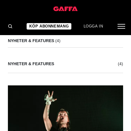
LEVAN TSIKURISHVILI
(4)
KÖP ABONNEMANG
LOGGA IN
NYHETER & FEATURES
(4)
NYHETER & FEATURES
(4)