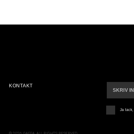
KONTAKT
SKRIV I
Ja tack
© 2026 GAFFA. ALL RIGHTS RESERVED