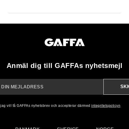
Anmäl dig till GAFFAs nyhetsmejl
SK
N DIN MEJLADRESS
, jag vill få GAFFAs nyhetsbrev och accepterar därmed
integritetspolicyn