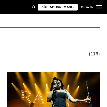
KÖP ABONNEMANG
6
LOGGA IN
(116)