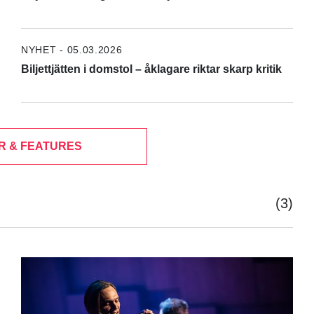
NYHET - 05.03.2026
Biljettjätten i domstol – åklagare riktar skarp kritik
R & FEATURES
(3)