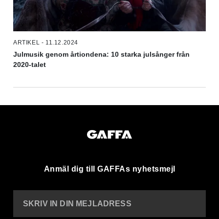
ARTIKEL - 11.12.2024
Julmusik genom årtiondena: 10 starka julsånger från
2020-talet
Anmäl dig till GAFFAs nyhetsmejl
SKRIV IN DIN MEJLADRESS