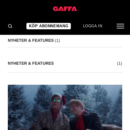
MARIA CAREY
(1)
KÖP ABONNEMANG
LOGGA IN
NYHETER & FEATURES
(1)
NYHETER & FEATURES
(1)