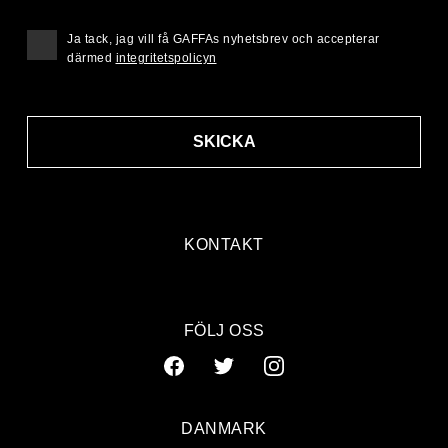
Ja tack, jag vill få GAFFAs nyhetsbrev och accepterar
därmed
integritetspolicyn
SKICKA
KONTAKT
FÖLJ OSS
DANMARK