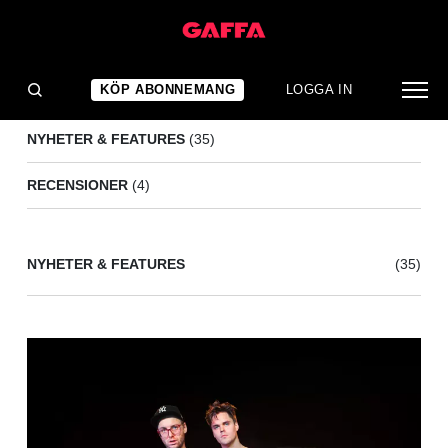
MASKINEN
(39)
KÖP ABONNEMANG
LOGGA IN
NYHETER & FEATURES
(35)
RECENSIONER
(4)
NYHETER & FEATURES
(35)