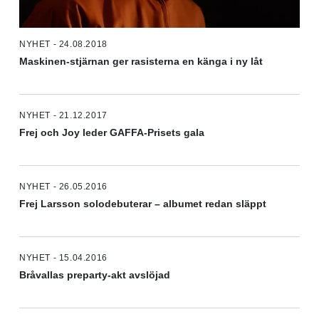
NYHET - 24.08.2018
Maskinen-stjärnan ger rasisterna en känga i ny låt
NYHET - 21.12.2017
Frej och Joy leder GAFFA-Prisets gala
NYHET - 26.05.2016
Frej Larsson solodebuterar – albumet redan släppt
NYHET - 15.04.2016
Bråvallas preparty-akt avslöjad