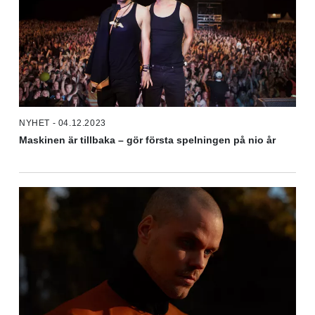
NYHET - 04.12.2023
Maskinen är tillbaka – gör första spelningen på nio år