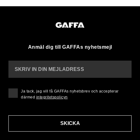
Anmäl dig till GAFFAs nyhetsmejl
SKRIV IN DIN MEJLADRESS
Ja tack, jag vill få GAFFAs nyhetsbrev och accepterar
därmed
integritetspolicyn
SKICKA