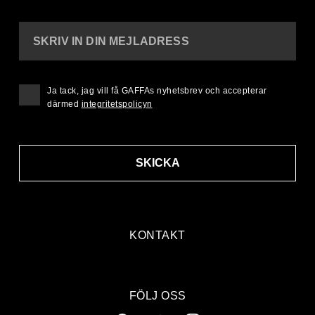
SKRIV IN DIN MEJLADRESS
Ja tack, jag vill få GAFFAs nyhetsbrev och accepterar
därmed
integritetspolicyn
SKICKA
KONTAKT
FÖLJ OSS