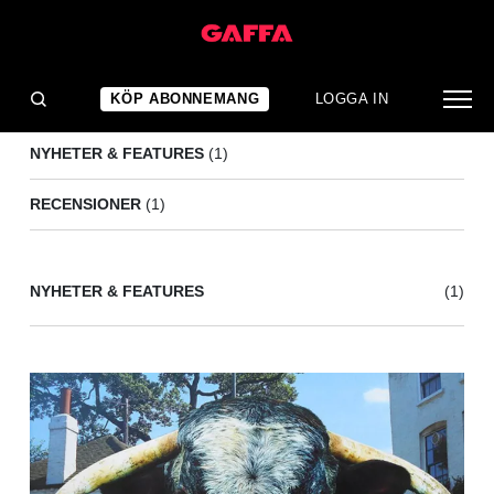
MEMBRANES
(2)
KÖP ABONNEMANG
LOGGA IN
NYHETER & FEATURES
(1)
RECENSIONER
(1)
NYHETER & FEATURES
(1)