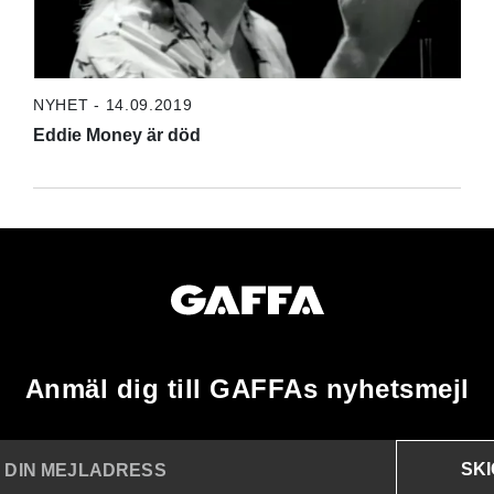
NYHET - 14.09.2019
Eddie Money är död
Anmäl dig till GAFFAs nyhetsmejl
SK
N DIN MEJLADRESS