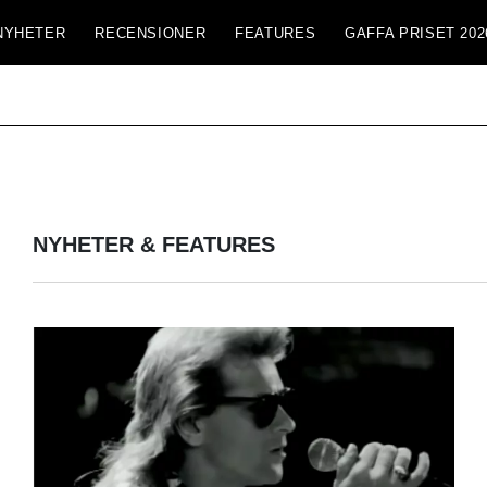
NYHETER
RECENSIONER
FEATURES
GAFFA PRISET 202
NYHETER & FEATURES