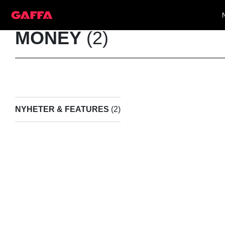
MONEY
(2)
NYHETER & FEATURES
(2)