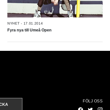
NYHET - 17.01.2014
Fyra nya till Umeå Open
FÖLJ OSS
ICKA