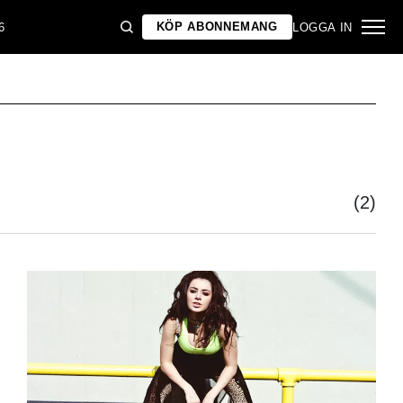
KÖP ABONNEMANG
6
LOGGA IN
(2)