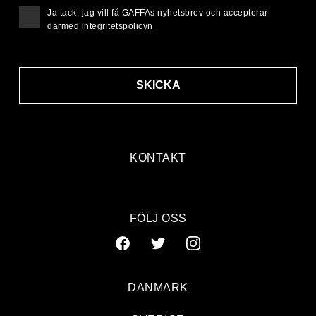
Ja tack, jag vill få GAFFAs nyhetsbrev och accepterar
därmed
integritetspolicyn
SKICKA
KONTAKT
FÖLJ OSS
DANMARK