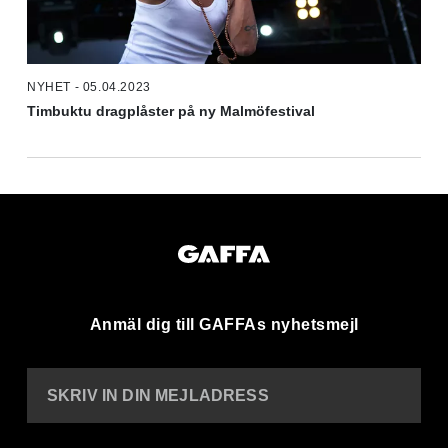
NYHET - 05.04.2023
Timbuktu dragplåster på ny Malmöfestival
Anmäl dig till GAFFAs nyhetsmejl
SKRIV IN DIN MEJLADRESS