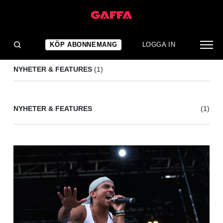
OLA KALNINS
(1)
KÖP ABONNEMANG
LOGGA IN
NYHETER & FEATURES
(1)
NYHETER & FEATURES
(1)