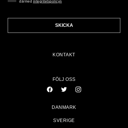
därmed
integritetspolicyn
SKICKA
KONTAKT
FÖLJ OSS
DANMARK
SVERIGE