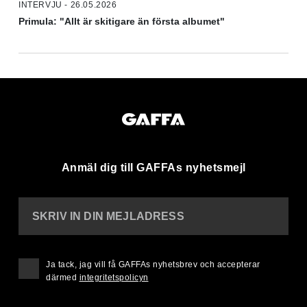
INTERVJU - 26.05.2026
Primula: "Allt är skitigare än första albumet"
Anmäl dig till GAFFAs nyhetsmejl
SKRIV IN DIN MEJLADRESS
Ja tack, jag vill få GAFFAs nyhetsbrev och accepterar
därmed
integritetspolicyn