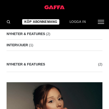
PRIMULA
(3)
KÖP ABONNEMANG
LOGGA IN
NYHETER & FEATURES
(2)
INTERVJUER
(1)
NYHETER & FEATURES
(2)