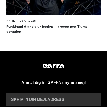
NYHET - 28.07.2025
Punkband drar sig ur festival – protest mot Trump-
donation
Anmäl dig till GAFFAs nyhetsmejl
SKRIV IN DIN MEJLADRESS