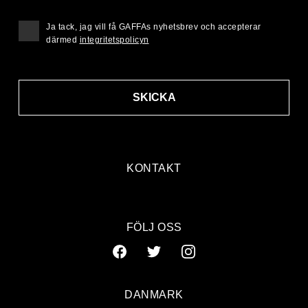
Ja tack, jag vill få GAFFAs nyhetsbrev och accepterar
därmed
integritetspolicyn
SKICKA
KONTAKT
FÖLJ OSS
DANMARK