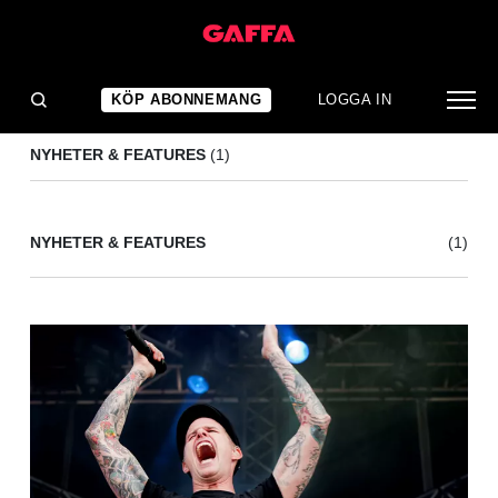
PUNK IN THE PARK
(1)
KÖP ABONNEMANG
LOGGA IN
NYHETER & FEATURES
(1)
NYHETER & FEATURES
(1)