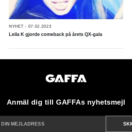
NYHET - 07.02.2023
Leila K gjorde comeback på årets QX-gala
Anmäl dig till GAFFAs nyhetsmejl
SK
N DIN MEJLADRESS