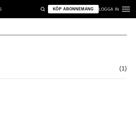
KÖP ABONNEMANG
6
LOGGA IN
(1)