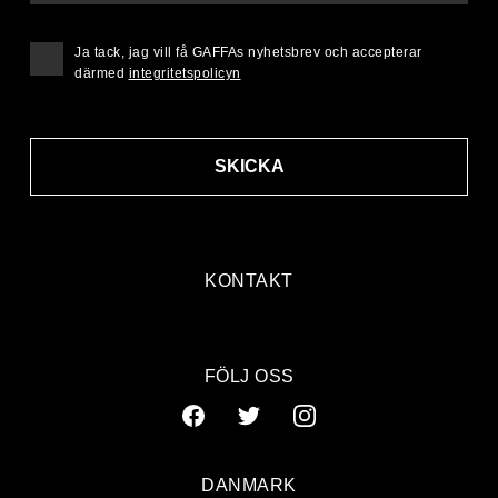
Ja tack, jag vill få GAFFAs nyhetsbrev och accepterar
därmed
integritetspolicyn
SKICKA
KONTAKT
FÖLJ OSS
DANMARK