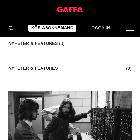
RAVI SHANKAR
(3)
KÖP ABONNEMANG
LOGGA IN
NYHETER & FEATURES
(3)
NYHETER & FEATURES
(3)