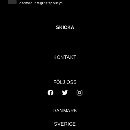
därmed
integritetspolicyn
SKICKA
KONTAKT
FÖLJ OSS
DANMARK
SVERIGE