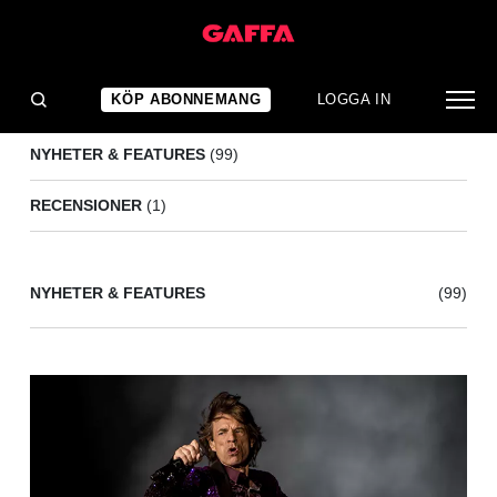
ROLLING STONES
(100)
KÖP ABONNEMANG
LOGGA IN
NYHETER & FEATURES
(99)
RECENSIONER
(1)
NYHETER & FEATURES
(99)