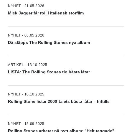
NYHET - 21.05.2026
Mick Jagger får roll i italiensk storfilm
NYHET - 06.05.2026
Då släpps The Rolling Stones nya album
ARTIKEL - 13.10.2025
LISTA: The Rolling Stones tio bästa låtar
NYHET - 10.10.2025
Rolling Stone listar 2000-talets bästa låtar – hittills
NYHET - 15.09.2025
Rolling Stones arbetar på nytt album: "Helt taggade"