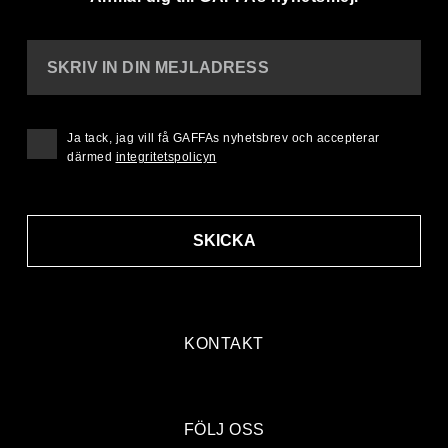
SKRIV IN DIN MEJLADRESS
Ja tack, jag vill få GAFFAs nyhetsbrev och accepterar
därmed
integritetspolicyn
SKICKA
KONTAKT
FÖLJ OSS