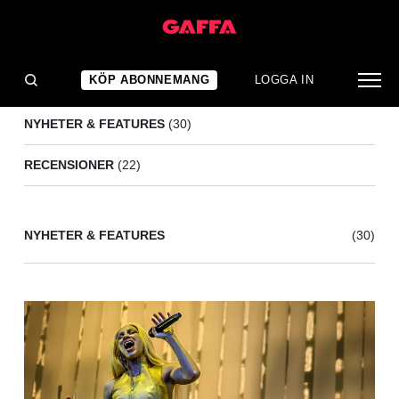
ROSENDAL GARDEN PARTY
(52)
KÖP ABONNEMANG
LOGGA IN
NYHETER & FEATURES
(30)
RECENSIONER
(22)
NYHETER & FEATURES
(30)