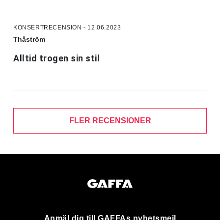
KONSERTRECENSION - 12.06.2023
Thåström
Alltid trogen sin stil
FLER RECENSIONER
Anmäl dig till GAFFAs nyhetsmejl