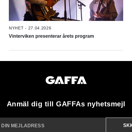
NYHET - 27.04.2026
Vinterviken presenterar årets program
Anmäl dig till GAFFAs nyhetsmejl
SK
N DIN MEJLADRESS