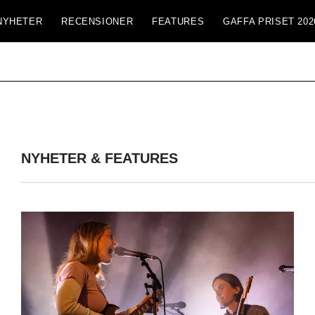
NYHETER
RECENSIONER
FEATURES
GAFFA PRISET 202
NYHETER & FEATURES