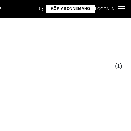
KÖP ABONNEMANG
6
LOGGA IN
(1)