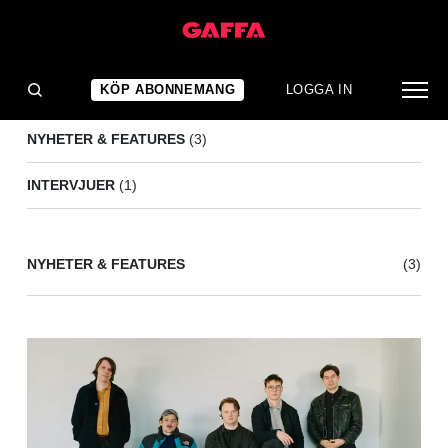
SPADER KUNG
(4)
KÖP ABONNEMANG
LOGGA IN
NYHETER & FEATURES
(3)
INTERVJUER
(1)
NYHETER & FEATURES
(3)