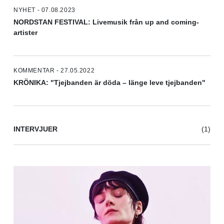
NYHET - 07.08.2023
NORDSTAN FESTIVAL: Livemusik från up and coming-
artister
KOMMENTAR - 27.05.2022
KRÖNIKA: "Tjejbanden är döda – länge leve tjejbanden"
INTERVJUER
(1)