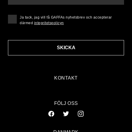
Ja tack, jag vill få GAFFAs nyhetsbrev och accepterar
därmed
integritetspolicyn
SKICKA
KONTAKT
FÖLJ OSS