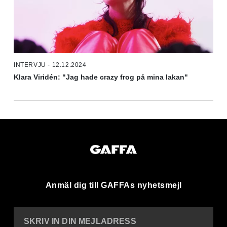
INTERVJU - 12.12.2024
Klara Viridén: "Jag hade crazy frog på mina lakan"
Anmäl dig till GAFFAs nyhetsmejl
SKRIV IN DIN MEJLADRESS