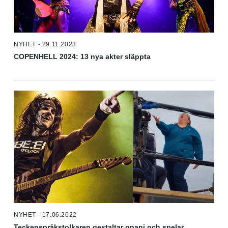
NYHET - 29.11.2023
COPENHELL 2024: 13 nya akter släppta
NYHET - 17.06.2022
Teckenspråkstolkaren gestaltar onani och spelar