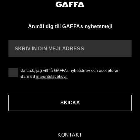
Anmäl dig till GAFFAs nyhetsmejl
SKRIV IN DIN MEJLADRESS
Ja tack, jag vill få GAFFAs nyhetsbrev och accepterar
därmed
integritetspolicyn
SKICKA
KONTAKT