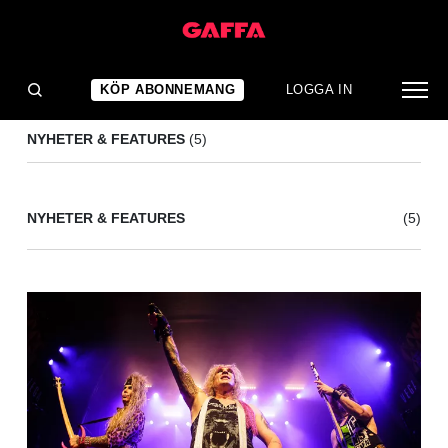
STEEL PANTHER
(5)
KÖP ABONNEMANG
LOGGA IN
NYHETER & FEATURES
(5)
NYHETER & FEATURES
(5)