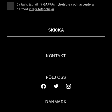
Ja tack, jag vill få GAFFAs nyhetsbrev och accepterar
därmed
integritetspolicyn
SKICKA
KONTAKT
FÖLJ OSS
DANMARK