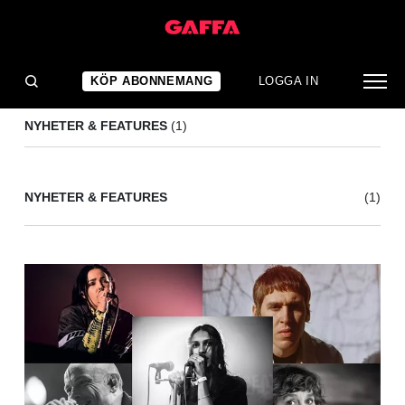
STOCKHOLM AID
(1)
KÖP ABONNEMANG
LOGGA IN
NYHETER & FEATURES
(1)
NYHETER & FEATURES
(1)