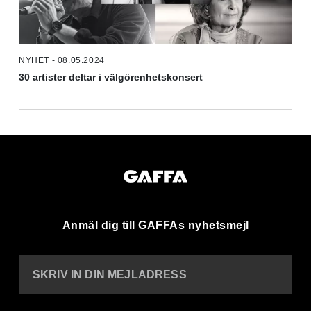
NYHET - 08.05.2024
30 artister deltar i välgörenhetskonsert
Anmäl dig till GAFFAs nyhetsmejl
SKRIV IN DIN MEJLADRESS